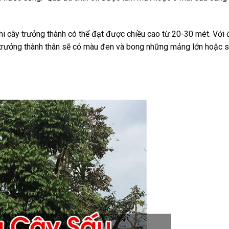
hi cây trưởng thành có thể đạt được chiều cao từ 20-30 mét. Với
 trưởng thành thân sẽ có màu đen và bong những mảng lớn hoặc s