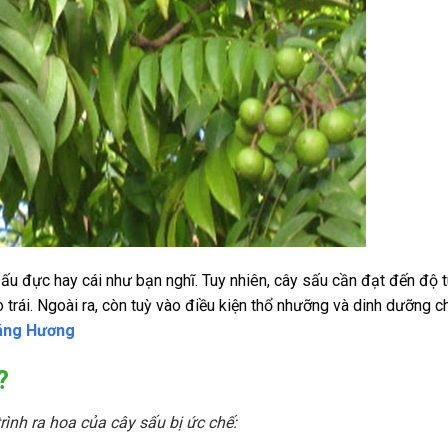
sấu đực hay cái như bạn nghĩ. Tuy nhiên, cây sấu cần đạt đến độ t
o trái. Ngoài ra, còn tuỳ vào điều kiện thổ nhưỡng và dinh dưỡng c
áng Hương
?
ình ra hoa của cây sấu bị ức chế: