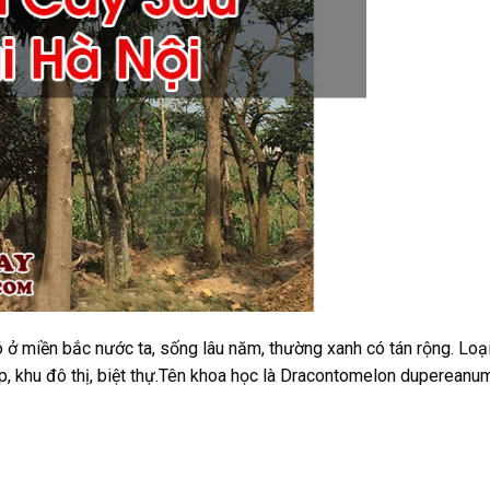
có ở miền bắc nước ta, sống lâu năm, thường xanh có tán rộng. Loạ
p, khu đô thị, biệt thự.Tên khoa học là Dracontomelon duperean