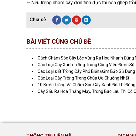
— Nếu trồng nhầm cây đơn tính đực thì nên ghép trồi
BÀI VIẾT CÙNG CHỦ ĐỀ
Cách Chăm Sóc Cây Lộc Vừng Ra Hoa Nhanh Đúng
Các Loại Cây Xanh Trồng Trong Công Viên Được Sử
Các Loại Đất Trồng Cây Phổ Biến Đảm Bảo Sử Dụng
Các Loại Cây Trồng Trong Chùa Ưa Chuộng Nhất
10 Bước Trồng Và Chăm Sóc Cây Xanh Đô Thị Đúng
Cây Sấu Ra Hoa Tháng Mấy, Trồng Bao Lâu Thì Có 
THÔNG TIN LIÊN HỆ
DỊCH V