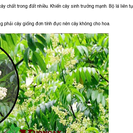
 chất trong đất nhiều. Khiến cây sinh trưởng mạnh. Bộ lá liên tụ
ng phải cây giống đơn tính đực nên cây không cho hoa.