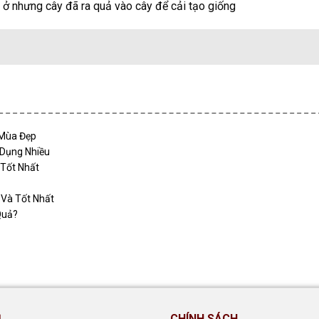
 ở nhưng cây đã ra quả vào cây để cải tạo giống
 Mùa Đẹp
 Dụng Nhiều
 Tốt Nhất
 Và Tốt Nhất
Quả?
Ụ
CHÍNH SÁCH