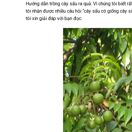
Hướng dẫn trồng cây sấu ra quả. Vì chúng tôi biết r
tôi nhận được nhiều câu hỏi “cây sấu có giống cây s
tôi xin giải đáp với bạn đọc: