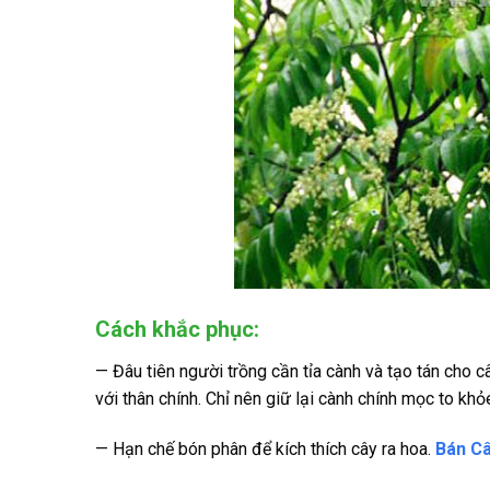
Cách khắc phục:
— Đâu tiên người trồng cần tỉa cành và tạo tán cho c
với thân chính. Chỉ nên giữ lại cành chính mọc to khỏ
— Hạn chế bón phân để kích thích cây ra hoa.
Bán Câ