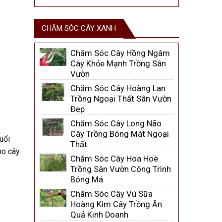
CHĂM SÓC CÂY XANH
Chăm Sóc Cây Hồng Ngâm
Cây Khỏe Mạnh Trồng Sân
Vườn
Chăm Sóc Cây Hoàng Lan
Trồng Ngoại Thất Sân Vườn
Đẹp
Chăm Sóc Cây Long Não
Cây Trồng Bóng Mát Ngoại
uổi
Thất
ho cây
Chăm Sóc Cây Hoa Hoè
Trồng Sân Vườn Công Trình
Bóng Má
Chăm Sóc Cây Vú Sữa
Hoàng Kim Cây Trồng Ăn
Quả Kinh Doanh