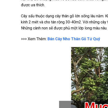
được ưa thích.
Cây sấu thuộc dạng cây thân gỗ lớn sống lâu năm. K
kính 2 mét và cho tán rộng 30-40m2. Với những cây
Những cành non sẽ được phủ một lớp long màu nâu.
>>> Xem Thêm:
Bán Cây Nho Thân Gỗ Tứ Quý