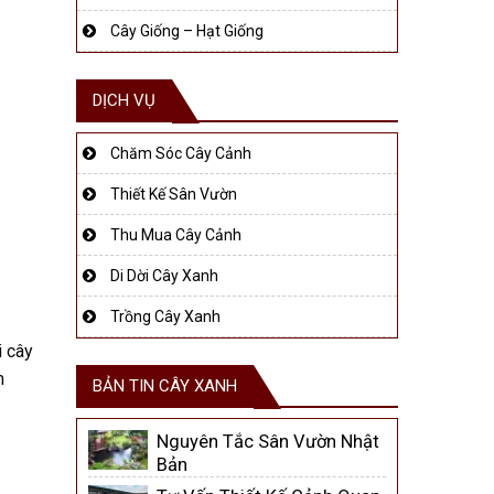
Cây Giống – Hạt Giống
DỊCH VỤ
Chăm Sóc Cây Cảnh
Thiết Kế Sân Vườn
Thu Mua Cây Cảnh
Di Dời Cây Xanh
Trồng Cây Xanh
i cây
um
BẢN TIN CÂY XANH
Nguyên Tắc Sân Vườn Nhật
Bản