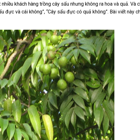
ất nhiều khách hàng trồng cây sấu nhưng không ra hoa và quả. Và 
ấu đực và cái không”, “Cây sấu đực có quả không”. Bài viết này 