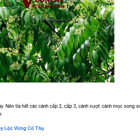
ây. Nên tỉa hết các cành cấp 2, cấp 3, cành vượt. cành mọc song 
e
y Lộc Vừng Cổ Thụ