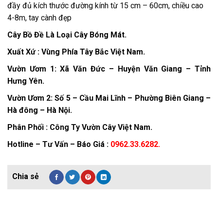
đầy đủ kích thước đường kính từ 15 cm – 60cm, chiều cao
4-8m, tay cành đẹp
Cây Bồ Đề Là Loại Cây Bóng Mát.
Xuất Xứ : Vùng Phía Tây Bắc Việt Nam.
Vườn Ươm 1: Xã Văn Đức – Huyện Văn Giang – Tỉnh
Hưng Yên.
Vườn Ươm 2: Số 5 – Cầu Mai Lĩnh – Phường Biên Giang –
Hà đông – Hà Nội.
Phân Phối : Công Ty Vườn Cây Việt Nam.
Hotline – Tư Vấn – Báo Giá :
0962.33.6282.