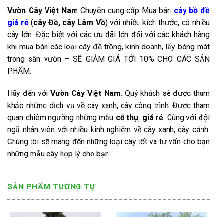
Vườn Cây Việt Nam
Chuyên cung cấp Mua bán
cây bồ đề
giá rẻ
(
cây Đề, cây Lâm Vồ
) với nhiều kích thước, có nhiều
cây lớn. Đặc biệt với các ưu đãi lớn đối với các khách hàng
khi mua bán các loại cây đề trồng, kinh doanh, lấy bóng mát
trong sân vườn – SẼ GIẢM GIÁ TỚI 10% CHO CÁC SẢN
PHẨM.
Hãy đến với
Vườn Cây Việt Nam.
Quý khách sẽ được tham
khảo những dịch vụ về cây xanh, cây công trình. Được tham
quan chiêm ngưỡng những mẫu
cổ thụ, giá rẻ
. Cùng với đội
ngũ nhân viên với nhiều kinh nghiệm về cây xanh, cây cảnh.
Chúng tôi sẽ mang đến những loại cây tốt và tư vấn cho bạn
những mẫu cây hợp lý cho bạn.
SẢN PHẨM TƯƠNG TỰ