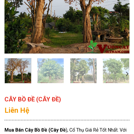
CÂY BỒ ĐỀ (CÂY ĐỀ)
Liên Hệ
Mua Bán Cây Bồ Đề (Cây Đề
), Cổ Thụ Giá Rẻ Tốt Nhất. Với