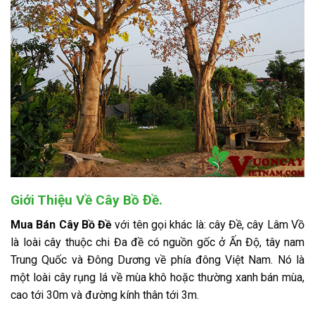
Giới Thiệu Về Cây Bồ Đề.
Mua Bán Cây Bồ Đề
với tên gọi khác là: cây Đề, cây Lâm Vồ
là loài cây thuộc chi Đa đề có nguồn gốc ở Ấn Độ, tây nam
Trung Quốc và Đông Dương về phía đông Việt Nam. Nó là
một loài cây rụng lá về mùa khô hoặc thường xanh bán mùa,
cao tới 30m và đường kính thân tới 3m.