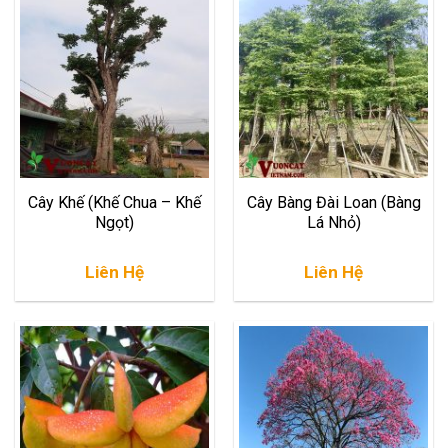
Cây Khế (Khế Chua – Khế
Cây Bàng Đài Loan (Bàng
Ngọt)
Lá Nhỏ)
Liên Hệ
Liên Hệ