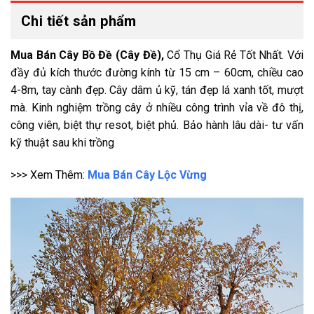
Chi tiết sản phẩm
Mua Bán Cây Bồ Đề (Cây Đề),
Cổ Thụ Giá Rẻ Tốt Nhất. Với
đầy đủ kích thước đường kính từ 15 cm – 60cm, chiều cao
4-8m, tay cành đẹp. Cây dâm ủ kỹ, tán đẹp lá xanh tốt, mượt
mà. Kinh nghiệm trồng cây ở nhiều công trình vỉa về đô thị,
công viên, biệt thự resot, biệt phủ. Bảo hành lâu dài- tư vấn
kỹ thuật sau khi trồng
>>> Xem Thêm:
Mua Bán Cây Lộc Vừng