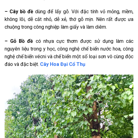
– Cây bồ đề
dùng để lấy gỗ. Với đặc tính vỏ mỏng, mềm,
không lõi, dễ cắt nhỏ, dễ xẻ, thớ gỗ mịn. Nên rất được ưa
chuộng trong công nghiệp làm giấy và làm diêm.
– Gỗ Bồ đề
có nhựa cực thơm được sử dụng làm các
nguyên liệu trong y học, công nghệ chế biến nước hoa, công
nghệ chế biến vécni và chế biến một số loại sơn vô cùng độc
đáo và đặc biệt.
Cây Hoa Đại Cổ Thụ