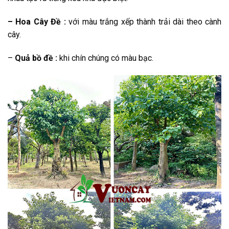
– Hoa Cây Đề
:
với màu trắng xếp thành trải dài theo cành
cây.
–
Quả bồ đề :
khi chín chúng có màu bạc.