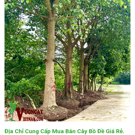
Địa Chỉ Cung Cấp Mua Bán
Cây Bồ Đề Giá Rẻ.