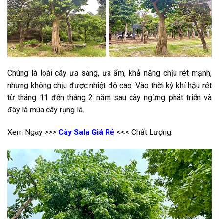
Chúng là loài cây ưa sáng, ưa ẩm, khả năng chịu rét mạnh,
nhưng không chịu được nhiệt độ cao. Vào thời kỳ khí hậu rét
từ tháng 11 đến tháng 2 năm sau cây ngừng phát triển và
đây là mùa cây rụng lá.
Xem Ngay >>>
Cây Sala Giá Rẻ
<<< Chất Lượng.