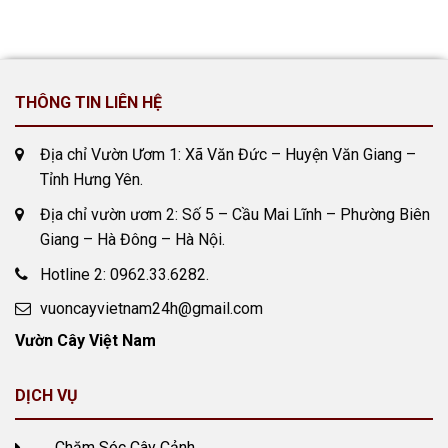
THÔNG TIN LIÊN HỆ
Địa chỉ Vườn Ươm 1: Xã Văn Đức – Huyện Văn Giang –
Tỉnh Hưng Yên.
Địa chỉ vườn ươm 2: Số 5 – Cầu Mai Lĩnh – Phường Biên
Giang – Hà Đông – Hà Nội.
Hotline 2: 0962.33.6282.
vuoncayvietnam24h@gmail.com
Vườn Cây Việt Nam
DỊCH VỤ
Chăm Sóc Cây Cảnh