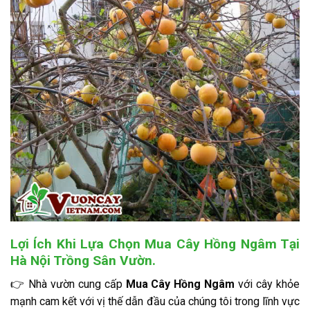
Lợi Ích Khi Lựa Chọn Mua Cây Hồng Ngâm Tại
Hà Nội Trồng Sân Vườn.
👉 Nhà vườn cung cấp
Mua Cây Hồng Ngâm
với cây khỏe
mạnh cam kết với vị thế dẫn đầu của chúng tôi trong lĩnh vực