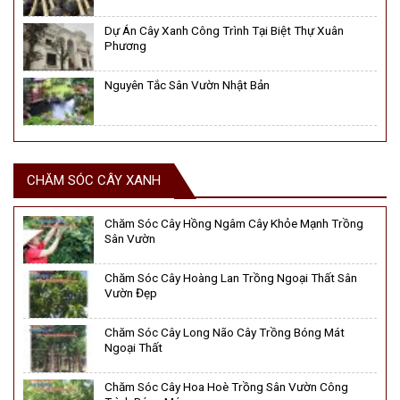
Dự Án Cây Xanh Công Trình Tại Biệt Thự Xuân
Phương
Nguyên Tắc Sân Vườn Nhật Bản
CHĂM SÓC CÂY XANH
Chăm Sóc Cây Hồng Ngâm Cây Khỏe Mạnh Trồng
Sân Vườn
Chăm Sóc Cây Hoàng Lan Trồng Ngoại Thất Sân
Vườn Đẹp
Chăm Sóc Cây Long Não Cây Trồng Bóng Mát
Ngoại Thất
Chăm Sóc Cây Hoa Hoè Trồng Sân Vườn Công