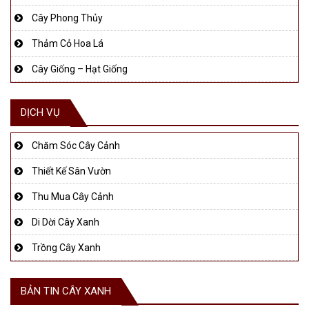
Cây Phong Thủy
Thảm Cỏ Hoa Lá
Cây Giống – Hạt Giống
DỊCH VỤ
Chăm Sóc Cây Cảnh
Thiết Kế Sân Vườn
Thu Mua Cây Cảnh
Di Dời Cây Xanh
Trồng Cây Xanh
BẢN TIN CÂY XANH