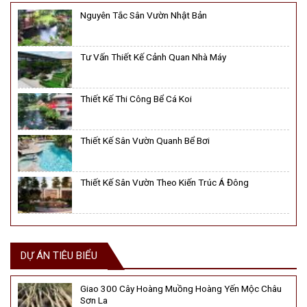
Nguyên Tắc Sân Vườn Nhật Bản
Tư Vấn Thiết Kế Cảnh Quan Nhà Máy
Thiết Kế Thi Công Bể Cá Koi
Thiết Kế Sân Vườn Quanh Bể Bơi
Thiết Kế Sân Vườn Theo Kiến Trúc Á Đông
DỰ ÁN TIÊU BIỂU
Giao 300 Cây Hoàng Muồng Hoàng Yến Mộc Châu
Sơn La