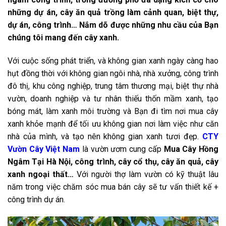
những dự án, cây ăn quả trồng làm cảnh quan, biệt thự,
dự án, công trình
… Nắm dõ được những nhu cầu của Bạn
chúng tôi mang đến cây xanh.
Với cuộc sống phát triển, và không gian xanh ngày càng hao
hụt đồng thời với không gian ngôi nhà, nhà xưởng, công trình
đô thị, khu công nghiệp, trung tâm thương mại, biệt thự nhà
vườn, doanh nghiệp và tư nhân thiếu thốn mầm xanh, tạo
bóng mát, làm xanh môi trường và Bạn đi tìm nơi mua cây
xanh khỏe mạnh để tối ưu không gian nơi làm việc như căn
nhà của mình, và tạo nên không gian xanh tươi đẹp.
CTY
Vườn Cây Việt Nam
là vườn ươm cung cấp
Mua Cây Hồng
Ngâm Tại Hà Nội,
công trình, cây cổ thụ, cây ăn quả, cây
xanh ngoại thất…
Với người thợ làm vườn có kỹ thuật lâu
năm trong việc chăm sóc mua bán cây sẽ tư vấn thiết kế +
công trình dự án.