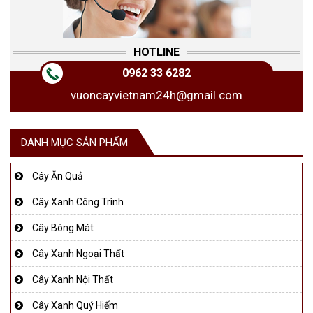
HOTLINE
0962 33 6282
vuoncayvietnam24h@gmail.com
DANH MỤC SẢN PHẨM
Cây Ăn Quả
Cây Xanh Công Trình
Cây Bóng Mát
Cây Xanh Ngoại Thất
Cây Xanh Nội Thất
Cây Xanh Quý Hiếm