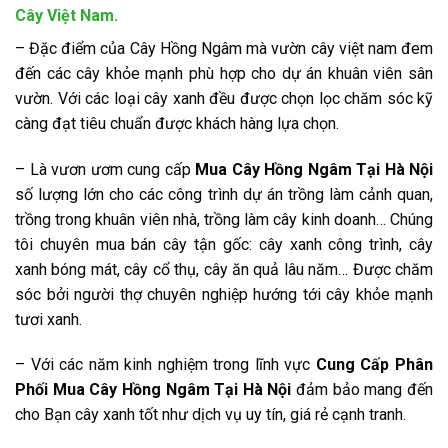
Cây Việt Nam.
– Đặc điểm của Cây Hồng Ngâm mà vườn cây việt nam đem
đến các cây khỏe mạnh phù hợp cho dự án khuân viên sân
vườn. Với các loại cây xanh đều được chọn lọc chăm sóc kỹ
càng đạt tiêu chuẩn được khách hàng lựa chọn.
– Là vươn ươm cung cấp
Mua Cây Hồng Ngâm Tại Hà Nội
số lượng lớn cho các công trình dự án trồng làm cảnh quan,
trồng trong khuân viên nhà, trồng làm cây kinh doanh… Chúng
tôi chuyên mua bán cây tận gốc: cây xanh công trình, cây
xanh bóng mát, cây cổ thụ, cây ăn quả lâu năm… Được chăm
sóc bởi người thợ chuyên nghiệp hướng tới cây khỏe mạnh
tươi xanh.
– Với các năm kinh nghiệm trong lĩnh vực
Cung Cấp Phân
Phối Mua Cây Hồng Ngâm Tại Hà Nội
đảm bảo mang đến
cho Bạn cây xanh tốt như dịch vụ uy tín, giá rẻ cạnh tranh.