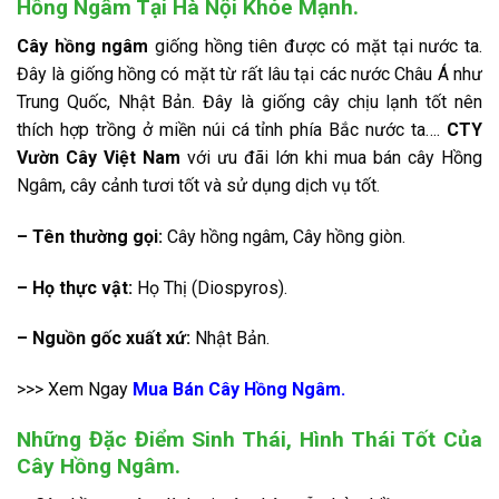
Hồng Ngâm Tại Hà Nội Khỏe Mạnh.
Cây hồng ngâm
giống hồng tiên được có mặt tại nước ta.
Đây là giống hồng có mặt từ rất lâu tại các nước Châu Á như
Trung Quốc, Nhật Bản. Đây là giống cây chịu lạnh tốt nên
thích hợp trồng ở miền núi cá tỉnh phía Bắc nước ta….
CTY
Vườn Cây Việt Nam
với ưu đãi lớn khi mua bán cây Hồng
Ngâm, cây cảnh tươi tốt và sử dụng dịch vụ tốt.
– Tên thường gọi:
Cây hồng ngâm, Cây hồng giòn.
– Họ thực vật:
Họ Thị (Diospyros).
– Nguồn gốc xuất xứ:
Nhật Bản.
>>> Xem Ngay
Mua Bán Cây Hồng Ngâm.
Những Đặc Điểm Sinh Thái, Hình Thái Tốt Của
Cây Hồng Ngâm.