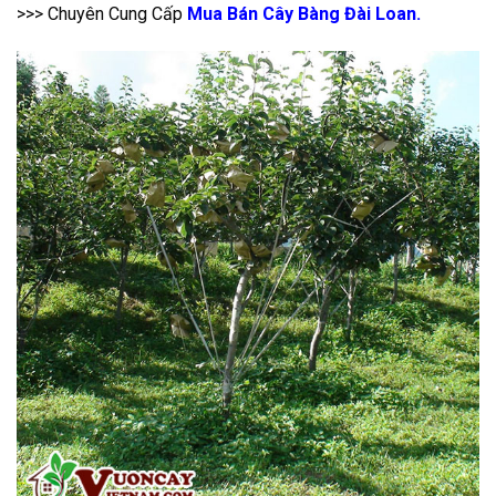
>>> Chuyên Cung Cấp
Mua Bán Cây Bàng Đài Loan.