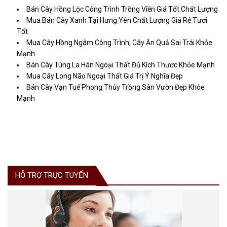
Bán Cây Hồng Lộc Công Trình Trồng Viền Giá Tốt Chất Lượng
Mua Bán Cây Xanh Tại Hưng Yên Chất Lượng Giá Rẻ Tươi
Tốt
Mua Cây Hồng Ngâm Công Trình, Cây Ăn Quả Sai Trái Khỏe
Mạnh
Bán Cây Tùng La Hán Ngoại Thất Đủ Kích Thước Khỏe Mạnh
Mua Cây Long Não Ngoại Thất Giá Trị Ý Nghĩa Đẹp
Bán Cây Vạn Tuế Phong Thủy Trồng Sân Vườn Đẹp Khỏe
Mạnh
HỖ TRỢ TRỰC TUYẾN