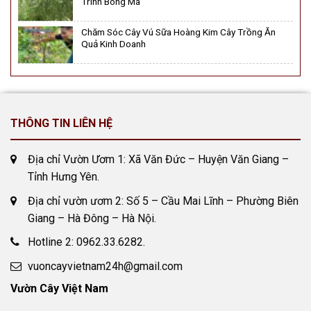
Trình Bóng Má
Chăm Sóc Cây Vú Sữa Hoàng Kim Cây Trồng Ăn
Quả Kinh Doanh
THÔNG TIN LIÊN HỆ
Địa chỉ Vườn Ươm 1: Xã Văn Đức – Huyện Văn Giang –
Tỉnh Hưng Yên.
Địa chỉ vườn ươm 2: Số 5 – Cầu Mai Lĩnh – Phường Biên
Giang – Hà Đông – Hà Nội.
Hotline 2: 0962.33.6282.
vuoncayvietnam24h@gmail.com
Vườn Cây Việt Nam