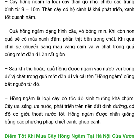
– Cây hồng ngâm là loại cây thân gỗ nhỏ, chiều cao trung
bình từ 8 – 10m. Thân cây có hệ cành lá khá phát triển, xanh
tốt quanh năm.
– Quả hồng ngâm dạng hình cầu, vỏ bóng min. Khi còn non
quả sẽ có màu xanh đậm, phần thịt bên trong chát. Khi quả
chín sẽ chuyển sang màu vàng cam và vị chát trong quả
cũng mất dần đi, ăn rất giòn.
– Sau khi thu hoặc, quả hồng được ngâm vào nước vôi trong
để vị chát trong quả mất dần đi và cái tên “Hồng ngâm” cũng
bắt nguồn từ đó.
– Hồng ngâm là loại cây có tốc độ sinh trưởng khá chậm.
Cây ưa sáng, ưa nước, phát triển trên nền đất dinh dưỡng, có
độ cơ giới, thoát nước tốt. Hồng ngâm được nhân giống
bằng các phương pháp chiết cành, ghép cành.
Điểm Tốt Khi Mua Cây Hồng Ngâm Tại Hà Nội Của Vườn