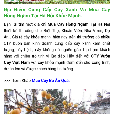
Địa Điểm Cung Cấp Cây Xanh Và Mua Cây
Hồng Ngâm Tại Hà Nội Khỏe Mạnh.
Bạn đi tìm một địa chỉ
Mua Cây Hồng Ngâm Tại Hà Nội
thiết kế thi công cho Biệt Thự, Khuân Viên, Nhà Vườn, Dự
Án
… Giá rẻ cây khỏe mạnh, hiện nay trên thị trường có nhiều
CTY buôn bán kinh doanh cung cấp cây xanh kém chất
lượng, cây bệnh, cây không dõ nguồn gốc, bịp bợm khách
hàng với chiêu trò tinh vi lừa đảo. H
ãy đến với
CTY Vườn
Cây Việt Nam
với cây khỏe mạnh đem đến cho công trình,
dự án lớn và được khách hàng tin tưởng.
>>> Tham Khảo
Mua Cây Bơ Ăn Quả.