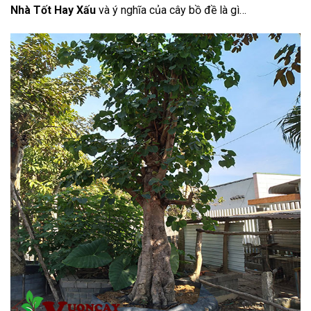
Nhà Tốt Hay Xấu
và ý nghĩa của cây bồ đề là gì…