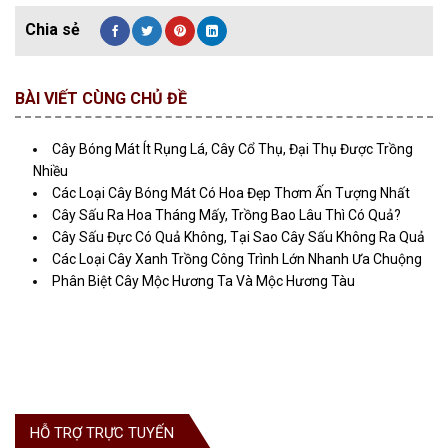
BÀI VIẾT CÙNG CHỦ ĐỀ
Cây Bóng Mát Ít Rụng Lá, Cây Cổ Thụ, Đại Thụ Được Trồng
Nhiều
Các Loại Cây Bóng Mát Có Hoa Đẹp Thơm Ấn Tượng Nhất
Cây Sấu Ra Hoa Tháng Mấy, Trồng Bao Lâu Thì Có Quả?
Cây Sấu Đực Có Quả Không, Tại Sao Cây Sấu Không Ra Quả
Các Loại Cây Xanh Trồng Công Trình Lớn Nhanh Ưa Chuộng
Phân Biệt Cây Mộc Hương Ta Và Mộc Hương Tàu
HỖ TRỢ TRỰC TUYẾN