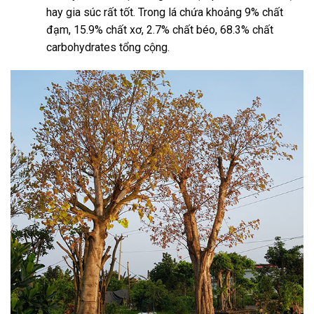
hay gia súc rất tốt. Trong lá chứa khoảng 9% chất
đạm, 15.9% chất xơ, 2.7% chất béo, 68.3% chất
carbohydrates tổng cộng.