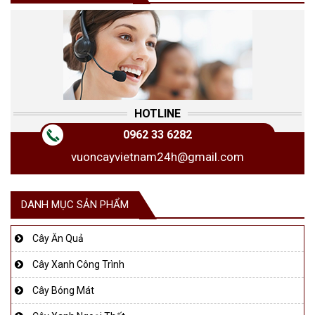
HOTLINE
0962 33 6282
vuoncayvietnam24h@gmail.com
DANH MỤC SẢN PHẨM
Cây Ăn Quả
Cây Xanh Công Trình
Cây Bóng Mát