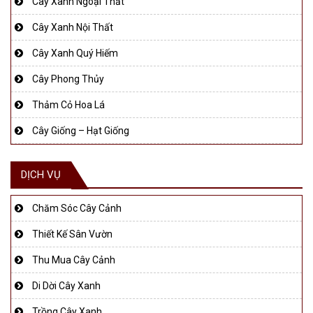
Cây Xanh Ngoại Thất
Cây Xanh Nội Thất
Cây Xanh Quý Hiếm
Cây Phong Thủy
Thảm Cỏ Hoa Lá
Cây Giống – Hạt Giống
DỊCH VỤ
Chăm Sóc Cây Cảnh
Thiết Kế Sân Vườn
Thu Mua Cây Cảnh
Di Dời Cây Xanh
Trồng Cây Xanh