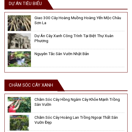
DỰ ÁN TIÊU BIỂU
Giao 300 Cây Hoàng Muồng Hoàng Yến Mộc Châu
Sơn La
Dự Án Cây Xanh Công Trình Tại Biệt Thự Xuân
Phương
Nguyên Tắc Sân Vườn Nhật Bản
CHĂM SÓC CÂY XANH
Chăm Sóc Cây Hồng Ngâm Cây Khỏe Mạnh Trồng
Sân Vườn
Chăm Sóc Cây Hoàng Lan Trồng Ngoại Thất Sân
Vườn Đẹp