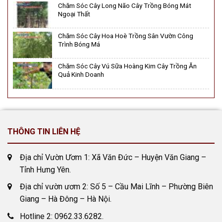
Chăm Sóc Cây Long Não Cây Trồng Bóng Mát
Ngoại Thất
Chăm Sóc Cây Hoa Hoè Trồng Sân Vườn Công
Trình Bóng Má
Chăm Sóc Cây Vú Sữa Hoàng Kim Cây Trồng Ăn
Quả Kinh Doanh
THÔNG TIN LIÊN HỆ
Địa chỉ Vườn Ươm 1: Xã Văn Đức – Huyện Văn Giang –
Tỉnh Hưng Yên.
Địa chỉ vườn ươm 2: Số 5 – Cầu Mai Lĩnh – Phường Biên
Giang – Hà Đông – Hà Nội.
Hotline 2: 0962.33.6282.