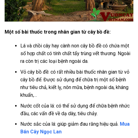
Một số bài thuốc trong nhân gian từ cây bồ đề:
Lá và chồi cây hay cành non cây bồ đề có chứa một
số hợp chất có tính chất tẩy trùng vết thương. Ngoài
ra còn trị các loại bệnh ngoài da.
Vỏ cây bồ đề: có rất nhiều bài thuốc nhân gian từ vỏ
cây bồ để. Được sử dụng để chữa trị một số bệnh
như tiêu chả, kiết lỵ, nôn mữa, bệnh ngoài da, kháng
khuẩn,…
Nước cốt của lá: có thể sử dụng để chữa bệnh nhức
đầu, các vấn đề về dạ dày, tiêu chảy.
Nước sắc của lá: giúp giảm đau răng hiệu quả.
Mua
Bán Cây Ngọc Lan