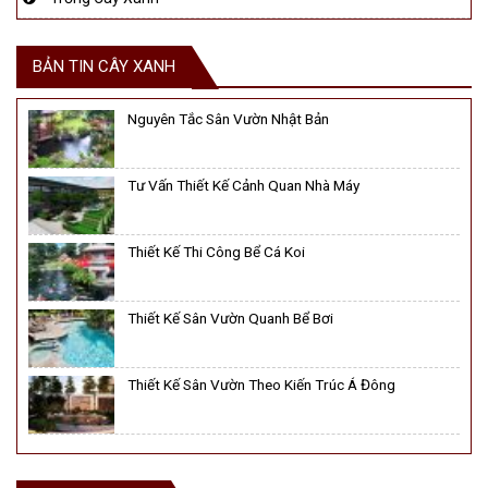
BẢN TIN CÂY XANH
Nguyên Tắc Sân Vườn Nhật Bản
Tư Vấn Thiết Kế Cảnh Quan Nhà Máy
Thiết Kế Thi Công Bể Cá Koi
Thiết Kế Sân Vườn Quanh Bể Bơi
Thiết Kế Sân Vườn Theo Kiến Trúc Á Đông